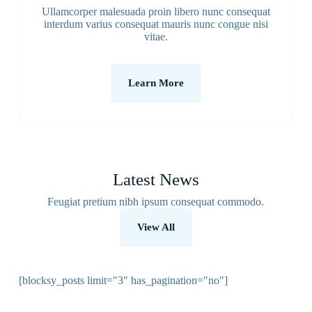
Ullamcorper malesuada proin libero nunc consequat
interdum varius consequat mauris nunc congue nisi
vitae.
Learn More
Latest News
Feugiat pretium nibh ipsum consequat commodo.
View All
[blocksy_posts limit="3" has_pagination="no"]