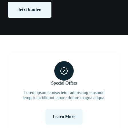
Jetzt kaufen
Special Offers
Lorem ipsum consectetur adipiscing eiusmod
tempor incididunt labore dolore magna aliqua.
Learn More