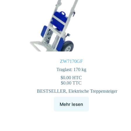
ZW7170GF
Traglast: 170 kg
$
0.00
HTC
$
0.00
TTC
BESTSELLER
,
Elektrische Treppensteiger
Mehr lesen