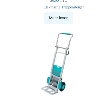
$
0.00
TTC
Elektrische Treppensteiger
Mehr lesen