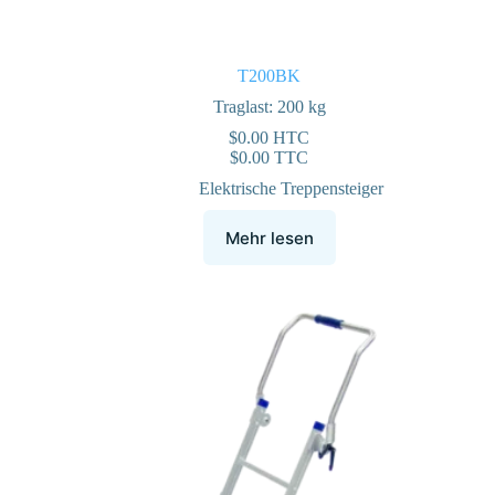
T200BK
Traglast: 200 kg
$
0.00
HTC
$
0.00
TTC
Elektrische Treppensteiger
Mehr lesen