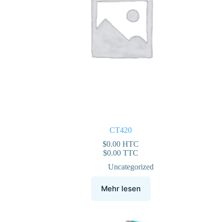
CT420
$
0.00
HTC
$
0.00
TTC
Uncategorized
Mehr lesen