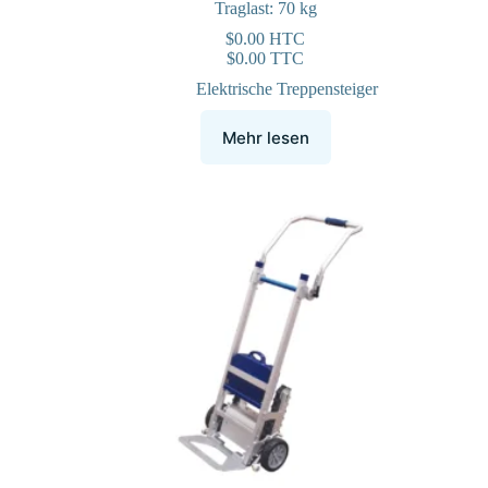
Traglast: 70 kg
$
0.00
HTC
$
0.00
TTC
Elektrische Treppensteiger
Mehr lesen