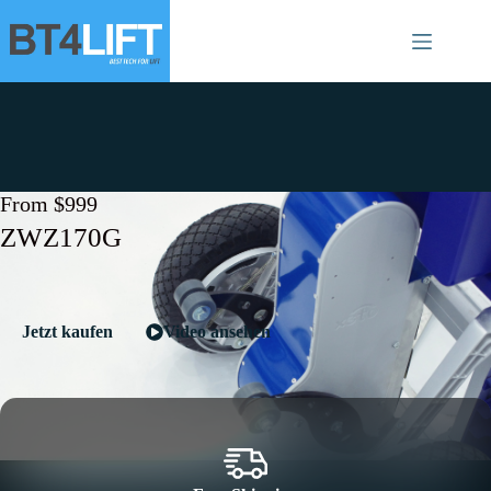
From $999
ZWZ170G
Jetzt kaufen
Video ansehen