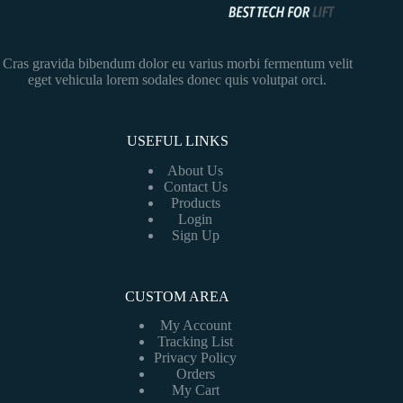
Cras gravida bibendum dolor eu varius morbi fermentum velit
eget vehicula lorem sodales donec quis volutpat orci.
USEFUL LINKS
About Us
Contact Us
Products
Login
Sign Up
CUSTOM AREA
My Account
Tracking List
Privacy Policy
Orders
My Cart