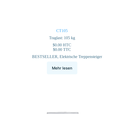
CT105
Traglast: 105 kg
$
0.00
HTC
$
0.00
TTC
BESTSELLER
,
Elektrische Treppensteiger
Mehr lesen