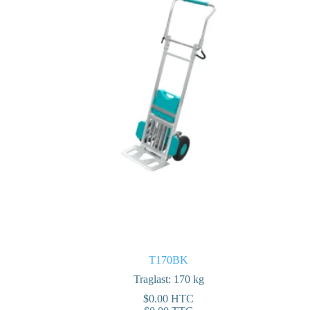
T170BK
Traglast: 170 kg
$
0.00
HTC