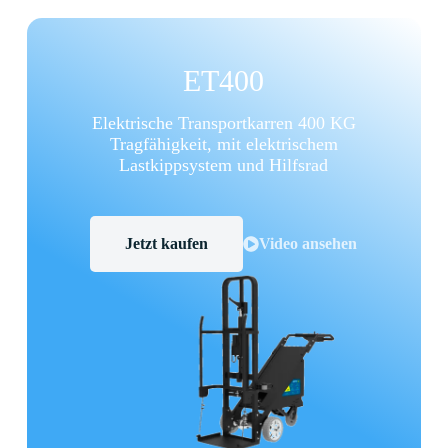
ET400
Elektrische Transportkarren 400 KG
Tragfähigkeit, mit elektrischem
Lastkippsystem und Hilfsrad
Jetzt kaufen
Video ansehen